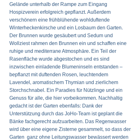
Gelände unterhalb der Rampe zum Eingang
Hospizverein erfolgreich gepflanzt. Außerdem
verschönern eine frühblühende wohlduftende
Winterheckenkirsche und ein Losbaum den Garten.
Der Brunnen wurde gesäubert und Sedum und
Wollziest rahmen den Brunnen ein und schaffen eine
ruhige und mediterrane Atmosphäre. Ein Teil der
Rasenfläche wurde abgestochen und es sind
inzwischen einladende Blumeninseln entstanden –
bepflanzt mit duftenden Rosen, leuchtendem
Lavendel, aromatischem Thymian und zierlichem
Storchschnabel. Ein Paradies für Nützlinge und ein
Genuss für alle, die hier vorbeikommen. Nachhaltig
gedacht ist der Garten ebenfalls: Dank der
Unterstützung durch das JoHo-Team ist geplant die
Bänke fachgerecht aufzuarbeiten. Das Regenwasser
wird über eine eigene Zisterne gesammelt, so dass der
Garten ganz ohne Leitungswasser bewässert werden