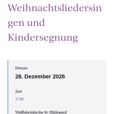
Weihnachtsliedersin
gen und
Kindersegnung
Datum
28. Dezember 2026
Zeit
17:00
Wallfahrtskirche St. Hildegard