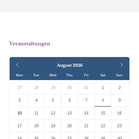
Veranstaltungen
Previous
Next
August
2026
Month
Month
Mon
Tue
Wed
Thu
Fri
Sat
Sun
Skip
calendar
27
28
29
30
31
1
2
days
3
4
5
6
7
8
9
10
11
12
13
14
15
16
17
18
19
20
21
22
23
24
25
26
27
28
29
30