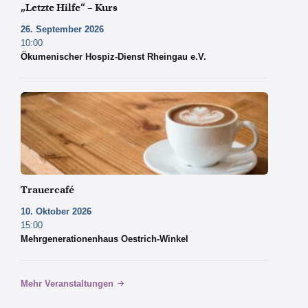
„Letzte Hilfe“ – Kurs
26. September 2026
10:00
Ökumenischer Hospiz-Dienst Rheingau e.V.
Copyright
by
Pexels
Trauercafé
10. Oktober 2026
15:00
Mehrgenerationenhaus Oestrich-Winkel
Mehr Veranstaltungen