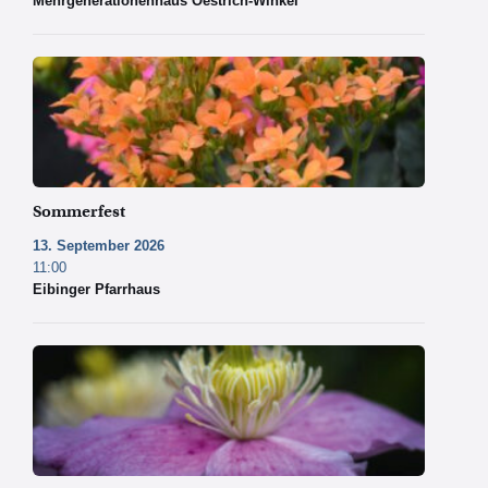
Mehrgenerationenhaus Oestrich-Winkel
Copyright
by
Pixabay
Sommerfest
13. September 2026
11:00
Eibinger Pfarrhaus