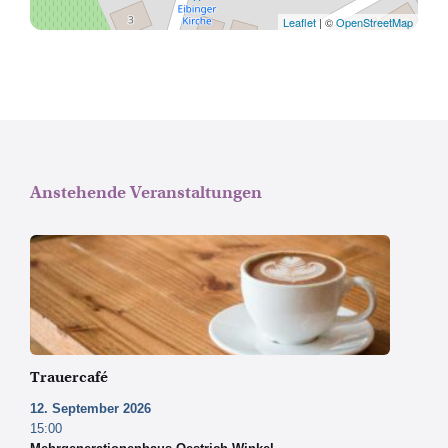
Leaflet
| ©
OpenStreetMap
Anstehende Veranstaltungen
Copyright
by
Pexels
Trauercafé
12. September 2026
15:00