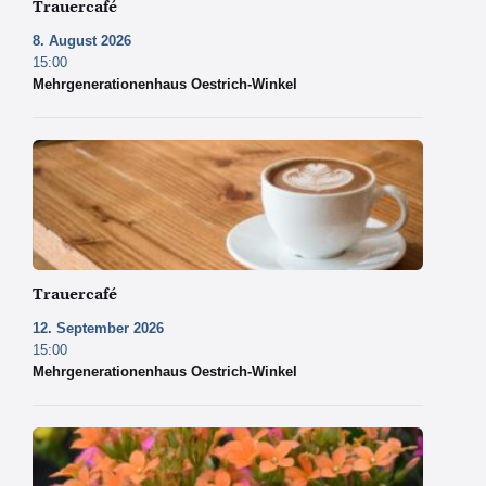
Trauercafé
8. August 2026
15:00
Mehrgenerationenhaus Oestrich-Winkel
Copyright
by
Pexels
Trauercafé
12. September 2026
15:00
Mehrgenerationenhaus Oestrich-Winkel
Copyright
by