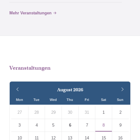
Mehr Veranstaltungen
Veranstaltungen
Previous
Next
August
2026
Month
Month
Mon
Tue
Wed
Thu
Fri
Sat
Sun
Skip
calendar
27
28
29
30
31
1
2
days
3
4
5
6
7
8
9
10
11
12
13
14
15
16