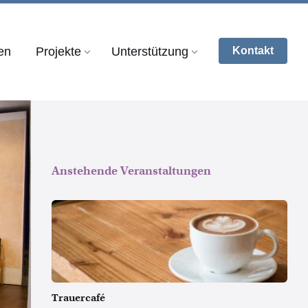
en
Projekte
Unterstützung
Kontakt
Anstehende Veranstaltungen
Copyright
by
Pexels
Trauercafé