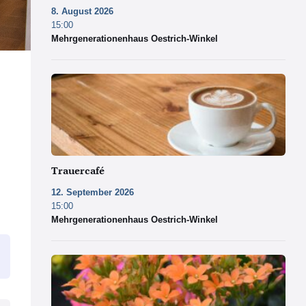
8. August 2026
15:00
Mehrgenerationenhaus Oestrich-Winkel
Copyright
by
Pexels
Trauercafé
12. September 2026
15:00
Mehrgenerationenhaus Oestrich-Winkel
Copyright
by
Pixabay