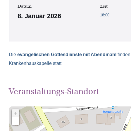
Datum
Zeit
8. Januar 2026
18:00
Die
evangelischen Gottesdienste mit Abendmahl
finde
Krankenhauskapelle statt.
Veranstaltungs-Standort
+
−