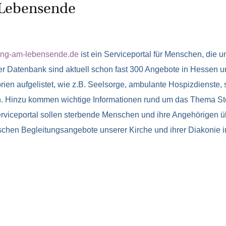
 Lebensende
ung-am-lebensende.de
ist ein Serviceportal für Menschen, die 
er Datenbank sind aktuell schon fast 300 Angebote in Hessen
ien aufgelistet, wie z.B. Seelsorge, ambulante Hospizdienste, 
. Hinzu kommen wichtige Informationen rund um das Thema St
viceportal sollen sterbende Menschen und ihre Angehörigen übe
schen Begleitungsangebote unserer Kirche und ihrer Diakonie i