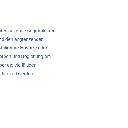
unterstützende Angebote am
 und den angrenzenden
stationäre Hospize oder
erben und Begleitung am
r die vielfältigen
nformiert werden.