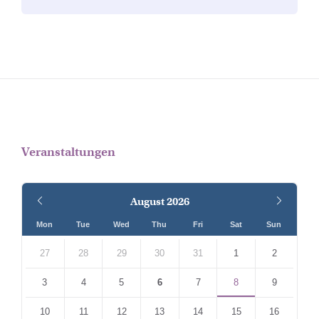
Veranstaltungen
Previous
Next
August
2026
Month
Month
Mon
Tue
Wed
Thu
Fri
Sat
Sun
Skip
calendar
27
28
29
30
31
1
2
days
3
4
5
6
7
8
9
10
11
12
13
14
15
16