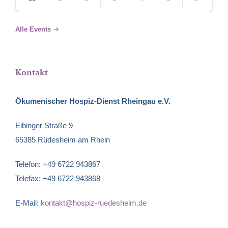
Back
to
Alle Events
calendar
days
Kontakt
Ökumenischer Hospiz-Dienst Rheingau e.V.
Eibinger Straße 9
65385 Rüdesheim am Rhein
Telefon: +49 6722 943867
Telefax: +49 6722 943868
E-Mail:
kontakt@hospiz-ruedesheim.de