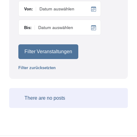
Von:
Bis:
Filter Veranstaltungen
Filter zurücksetzten
There are no posts