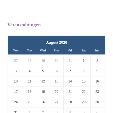
Veranstaltungen
Previous
Next
August
2026
Month
Month
Mon
Tue
Wed
Thu
Fri
Sat
Sun
Skip
calendar
27
28
29
30
31
1
2
days
3
4
5
6
7
8
9
10
11
12
13
14
15
16
17
18
19
20
21
22
23
24
25
26
27
28
29
30
31
1
2
3
4
5
6