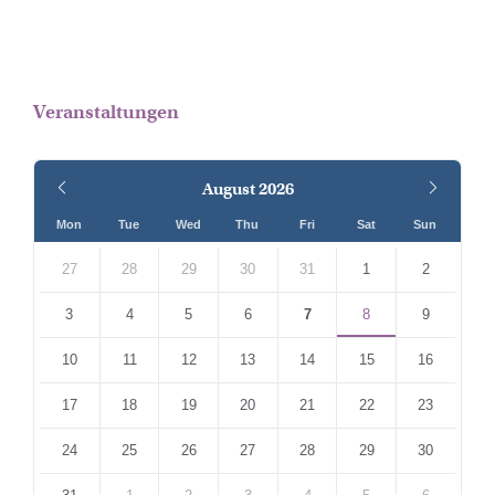
Veranstaltungen
Previous
Next
August
2026
Month
Month
Mon
Tue
Wed
Thu
Fri
Sat
Sun
Skip
calendar
27
28
29
30
31
1
2
days
3
4
5
6
7
8
9
10
11
12
13
14
15
16
17
18
19
20
21
22
23
24
25
26
27
28
29
30